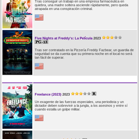
Tras conseguir un trabajo en una empresa farmacéutica en
quiebra, una madre soltera asciende rápidamente, pero queda
atrapada en una conspiración criminal.
Five Nights at Freddy's: La Película
2023
Tras ser contratado en la Pizzería Freddy Fazbear, un guardia de
seguridad se da cuenta que su primera noche en el local no será
tan fácil de superar.
Freelance (2023)
2023
Un exagente de las fuerzas especiales, una periodista y un
dictador deben sobrevivir a la jungla, a los asesinos y entre sí
cuando estalla un golpe militar.