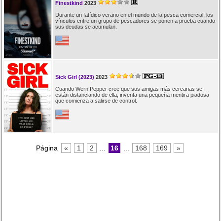
Finestkind
2023
Durante un fatídico verano en el mundo de la pesca comercial, los
vínculos entre un grupo de pescadores se ponen a prueba cuando
sus deudas se acumulan.
Sick Girl (2023)
2023
Cuando Wern Pepper cree que sus amigas más cercanas se
están distanciando de ella, inventa una pequeña mentira piadosa
que comienza a salirse de control.
Página
«
1
2
...
16
...
168
169
»