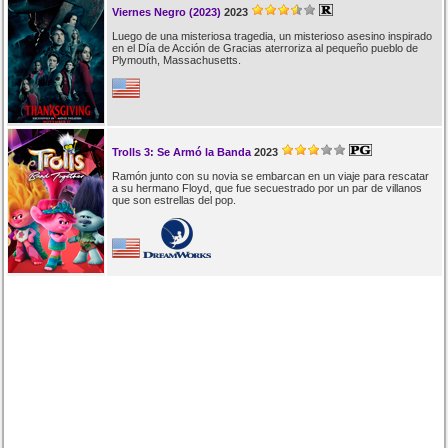
Viernes Negro (2023)
2023
Luego de una misteriosa tragedia, un misterioso asesino inspirado
en el Día de Acción de Gracias aterroriza al pequeño pueblo de
Plymouth, Massachusetts.
Trolls 3: Se Armó la Banda
2023
Ramón junto con su novia se embarcan en un viaje para rescatar
a su hermano Floyd, que fue secuestrado por un par de villanos
que son estrellas del pop.