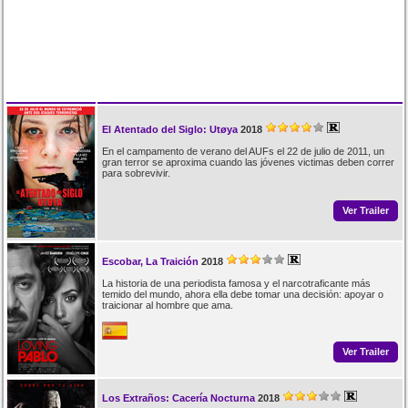
El Atentado del Siglo: Utøya
2018
En el campamento de verano del AUFs el 22 de julio de 2011, un
gran terror se aproxima cuando las jóvenes victimas deben correr
para sobrevivir.
Ver Trailer
Escobar, La Traición
2018
La historia de una periodista famosa y el narcotraficante más
temido del mundo, ahora ella debe tomar una decisión: apoyar o
traicionar al hombre que ama.
Ver Trailer
Los Extraños: Cacería Nocturna
2018