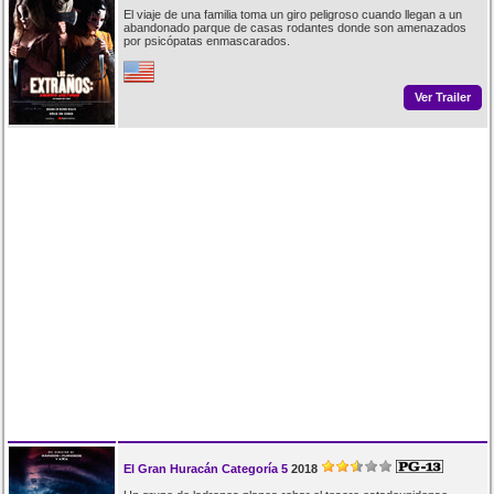
El viaje de una familia toma un giro peligroso cuando llegan a un
abandonado parque de casas rodantes donde son amenazados
por psicópatas enmascarados.
Ver Trailer
El Gran Huracán Categoría 5
2018