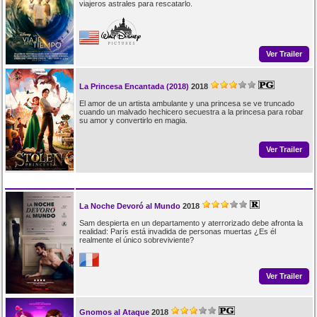
viajeros astrales para rescatarlo.
Ver Trailer
La Princesa Encantada (2018)
2018
El amor de un artista ambulante y una princesa se ve truncado
cuando un malvado hechicero secuestra a la princesa para robar
su amor y convertirlo en magia.
Ver Trailer
La Noche Devoró al Mundo
2018
Sam despierta en un departamento y aterrorizado debe afronta la
realidad: París está invadida de personas muertas ¿Es él
realmente el único sobreviviente?
Ver Trailer
Gnomos al Ataque
2018