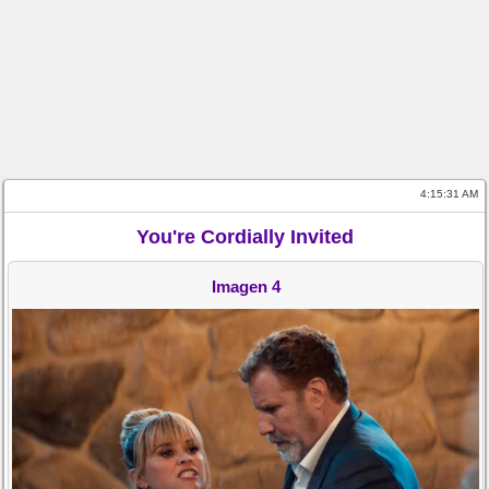
4:15:31 AM
You're Cordially Invited
Imagen 4