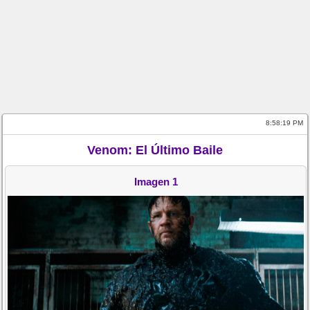
8:58:19 PM
Venom: El Último Baile
Imagen 1