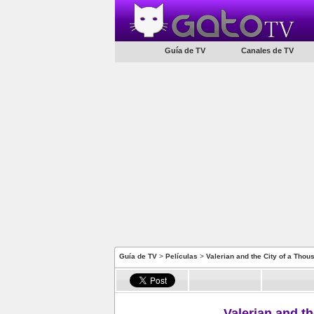
Guía de TV
Canales de TV
Guía de TV
>
Películas
>
Valerian and the City of a Thou
Valerian and t