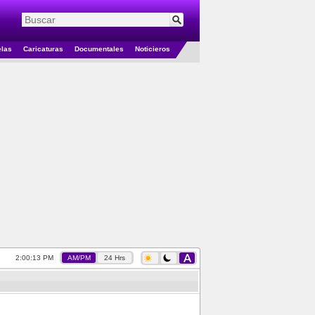
elas
Caricaturas
Documentales
Noticieros
2:00:13 PM
AM/PM
24 Hrs