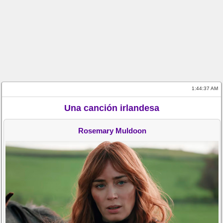
1:44:37 AM
Una canción irlandesa
Rosemary Muldoon