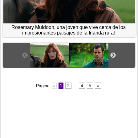
Rosemary Muldoon, una joven que vive cerca de los
impresionantes paisajes de la Irlanda rural
Página
«
1
2
...
4
5
»