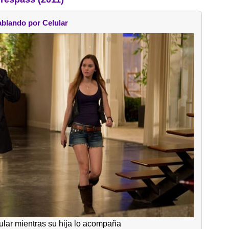
blando por Celular
ular mientras su hija lo acompaña