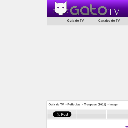
Guía de TV
Canales de TV
Guía de TV
>
Películas
>
Trespass (2011)
> Imagen
T