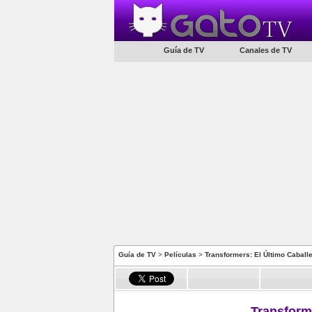
Guía de TV
Canales de TV
Guía de TV
>
Películas
>
Transformers: El Último Caball
Transform