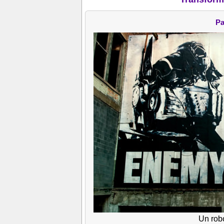
Pa
Un robo