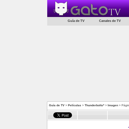
Guía de TV
Canales de TV
Guía de TV
>
Películas
>
Thunderbolts*
>
Imagen
> Págin