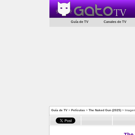
Guía de TV
Canales de TV
Guía de TV
>
Películas
>
The Naked Gun (2025)
> Image
The