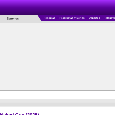
Películas
Programas y Series
Deportes
Telenov
Estrenos
n
 Naked Gun (2025)