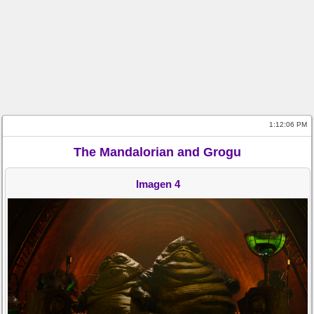
1:12:06 PM
The Mandalorian and Grogu
Imagen 4