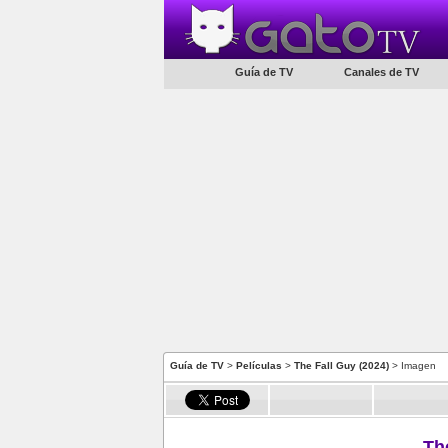
Guía de TV
Canales de TV
Guía de TV
>
Películas
>
The Fall Guy (2024)
> Imagen
Th