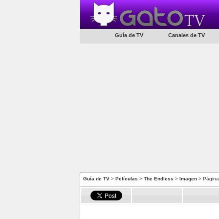
Guía de TV
Canales de TV
Guía de TV
>
Películas
>
The Endless
>
Imagen
> Página