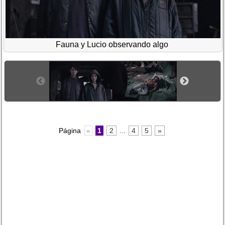
Fauna y Lucio observando algo
Página
«
1
2
...
4
5
»