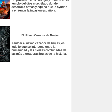
Un joven azteca se refugia y entrena en el
templo del dios murciélago donde
desarrolla armas y equipo que lo ayuden
a enfrentar la invasión española.
El Último Cazador de Brujas
Kaulder el último cazador de brujas, es
todo lo que se interpone entre la
humanidad y las fuerzas combinadas de
las más aterradoras brujas de la historia.