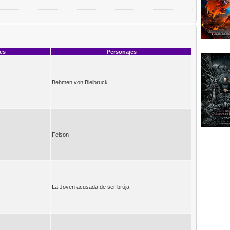
ces
Personajes
Behmen von Bleibruck
Felson
La Joven acusada de ser brúja