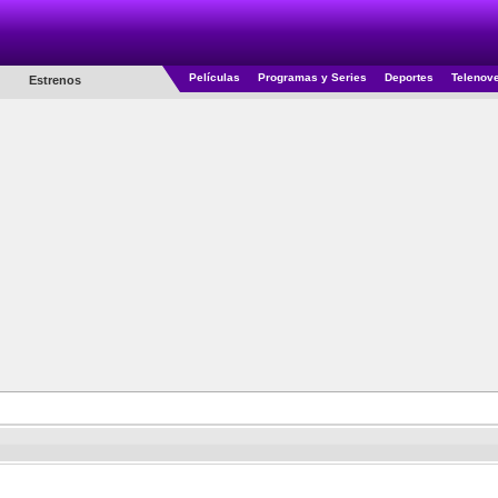
Películas
Programas y Series
Deportes
Telenov
Estrenos