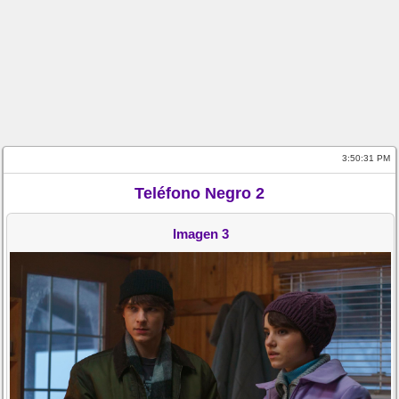
3:50:32 PM
Teléfono Negro 2
Imagen 3