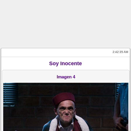
2:42:35 AM
Soy Inocente
Imagen 4