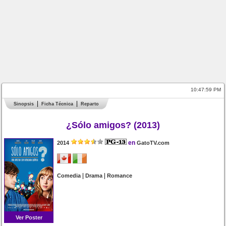
10:47:59 PM
Sinopsis
Ficha Técnica
Reparto
¿Sólo amigos? (2013)
en
2014
GatoTV.com
|
|
Comedia
Drama
Romance
Ver Poster