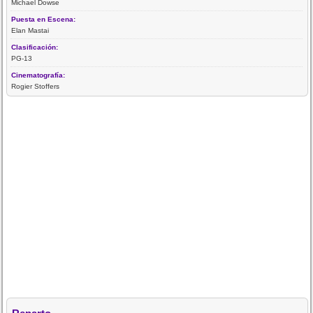
Michael Dowse
Puesta en Escena:
Elan Mastai
Clasificación:
PG-13
Cinematografía:
Rogier Stoffers