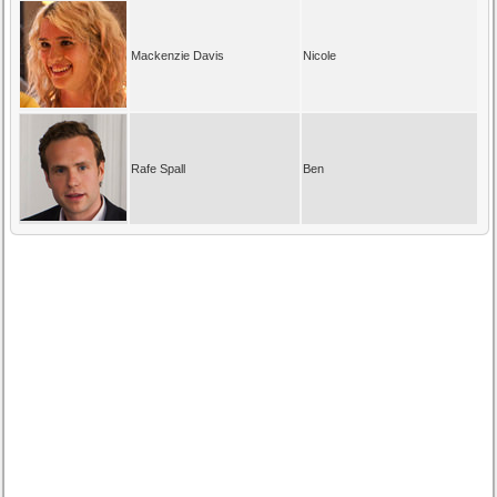
Mackenzie Davis
Nicole
Rafe Spall
Ben