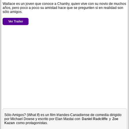
Wallace es un joven que conoce a Chantry, quien vive con su novio de muchos
años, pero poco a poco su amistad hace que se pregunten si en realidad son
sólo amigos.
Ver Trailer
Sólo Amigos? (What If) es un film Irlandes-Canadiense de comedia dirigido
por Michael Dowse y escrito por Elan Mastai con
Daniel Radcliffe
y
Zoe
Kazan
como protagonistas.