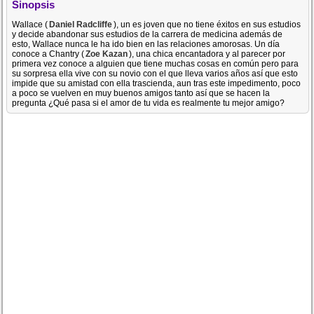
Sinopsis
Wallace (
Daniel Radcliffe
), un es joven que no tiene éxitos en sus estudios
y decide abandonar sus estudios de la carrera de medicina además de
esto, Wallace nunca le ha ido bien en las relaciones amorosas. Un día
conoce a Chantry (
Zoe Kazan
), una chica encantadora y al parecer por
primera vez conoce a alguien que tiene muchas cosas en común pero para
su sorpresa ella vive con su novio con el que lleva varios años así que esto
impide que su amistad con ella trascienda, aun tras este impedimento, poco
a poco se vuelven en muy buenos amigos tanto así que se hacen la
pregunta ¿Qué pasa si el amor de tu vida es realmente tu mejor amigo?