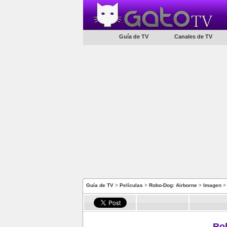
Guía de TV
Canales de TV
Guía de TV
>
Películas
>
Robo-Dog: Airborne
>
Imagen
> 
Ro