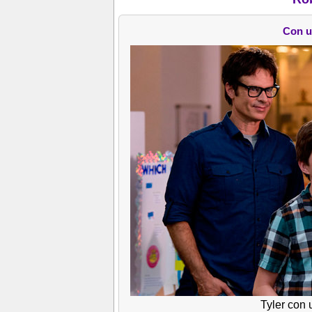
Con u
Tyler con 