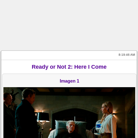
8:19:46 AM
Ready or Not 2: Here I Come
Imagen 1