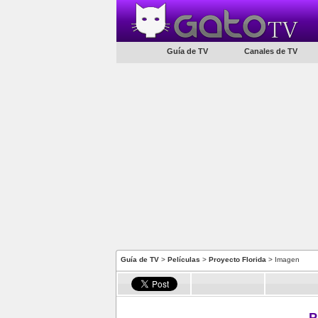
Guía de TV
Canales de TV
Guía de TV
>
Películas
>
Proyecto Florida
> Imagen
P