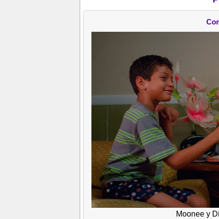
Com
Moonee y Di