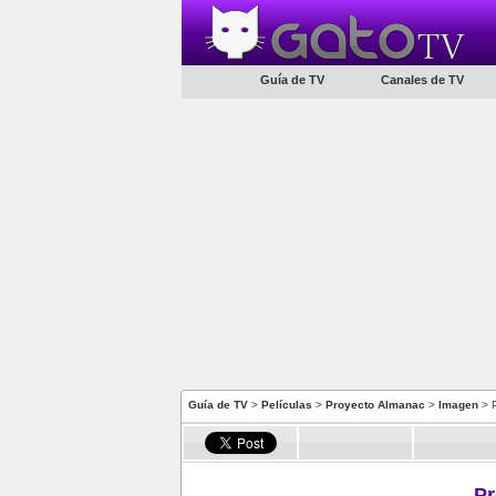
Guía de TV
Canales de TV
Guía de TV
>
Películas
>
Proyecto Almanac
>
Imagen
> 
Pr