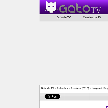
Guía de TV
Canales de TV
Guía de TV
>
Películas
>
Predator (2018)
>
Imagen
> Pág