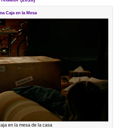
na Caja en la Mesa
aja en la mesa de la casa