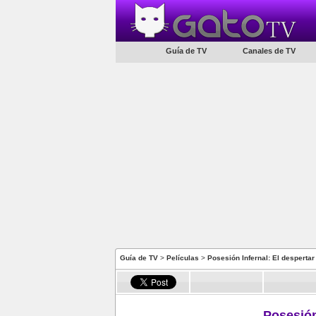
Guía de TV
Canales de TV
Guía de TV
>
Películas
>
Posesión Infernal: El despertar
Posesión