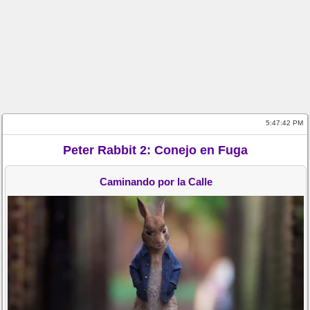
5:47:42 PM
Peter Rabbit 2: Conejo en Fuga
Caminando por la Calle