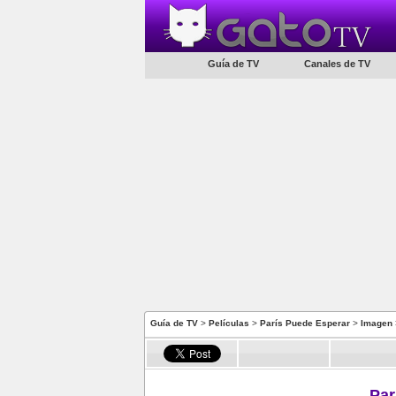
Guía de TV
Canales de TV
Guía de TV
>
Películas
>
París Puede Esperar
>
Imagen
Par