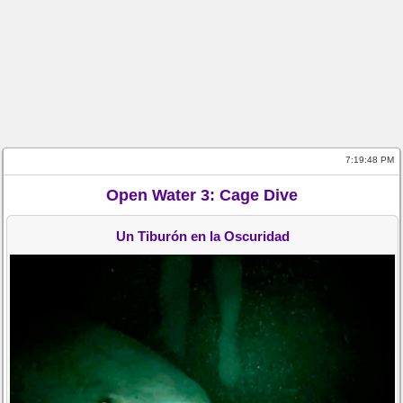
7:19:48 PM
Open Water 3: Cage Dive
Un Tiburón en la Oscuridad