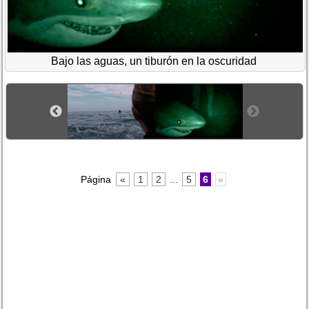
Bajo las aguas, un tiburón en la oscuridad
Página
«
1
2
...
5
6
»