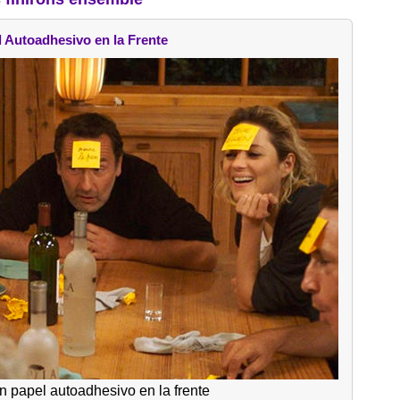
 Autoadhesivo en la Frente
 papel autoadhesivo en la frente