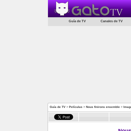
Guía de TV
Canales de TV
Guía de TV
>
Películas
>
Nous finirons ensemble
>
Imag
Nous