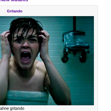
Gritando
ahne gritando