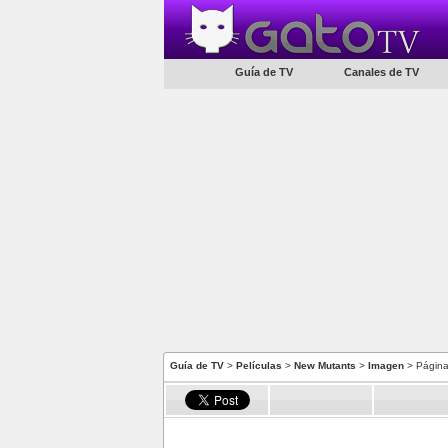
Guía de TV
Canales de TV
Guía de TV
>
Películas
>
New Mutants
>
Imagen
> Página