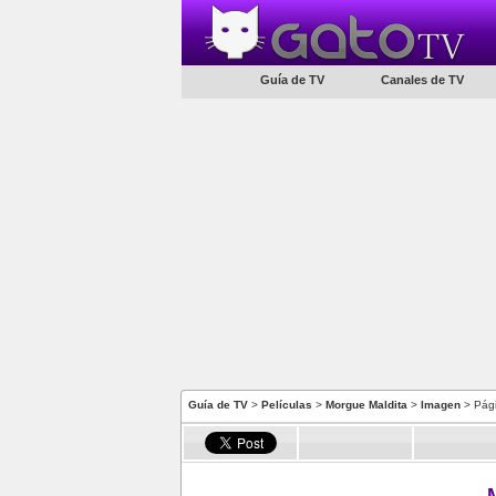
Guía de TV
Canales de TV
Guía de TV
>
Películas
>
Morgue Maldita
>
Imagen
> Pág