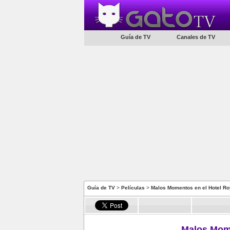
Guía de TV
Canales de TV
Guía de TV
>
Películas
>
Malos Momentos en el Hotel Ro
Malos Mome