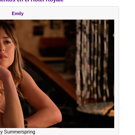
Emily
ly Summerspring