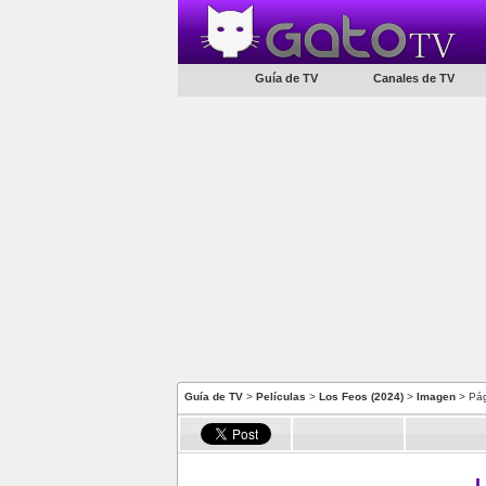
Guía de TV
Canales de TV
Guía de TV
>
Películas
>
Los Feos (2024)
>
Imagen
> Pág
L