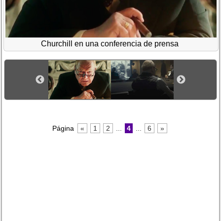
Churchill en una conferencia de prensa
Página
«
1
2
...
4
...
6
»