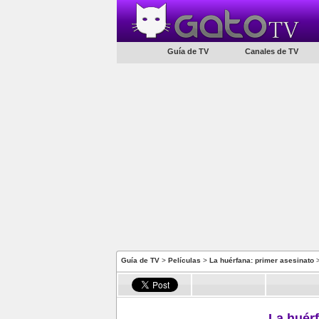
Guía de TV
Canales de TV
Guía de TV
>
Películas
>
La huérfana: primer asesinato
>
La huérf