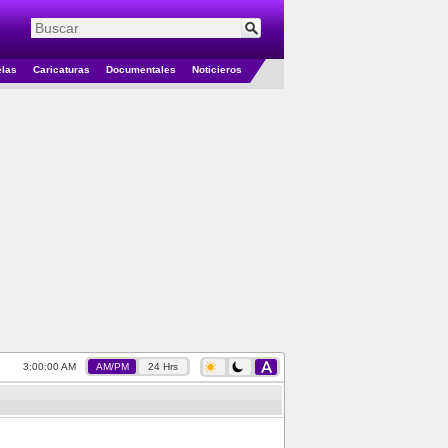
elas
Caricaturas
Documentales
Noticieros
3:00:00 AM
AM/PM
24 Hrs