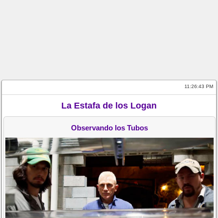
11:26:43 PM
La Estafa de los Logan
Observando los Tubos