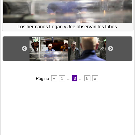
Los hermanos Logan y Joe observan los tubos
Página
«
1
...
3
...
5
»