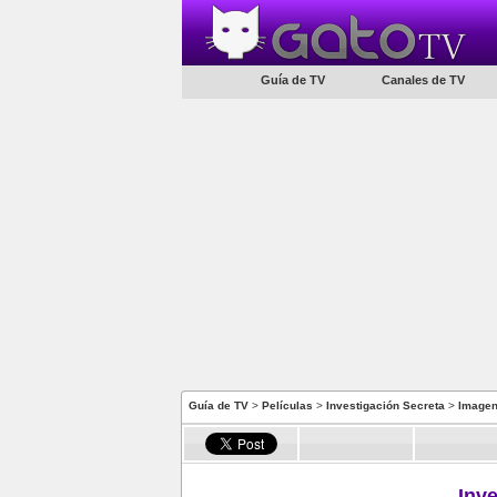
Guía de TV
Canales de TV
Guía de TV
>
Películas
>
Investigación Secreta
>
Image
Inv