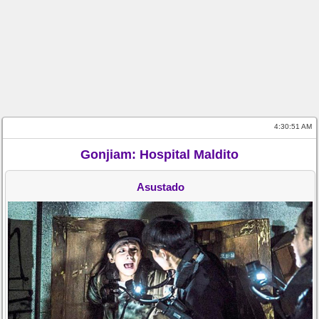
4:30:51 AM
Gonjiam: Hospital Maldito
Asustado