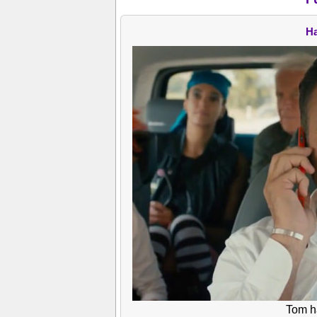
Ha
Tom ha