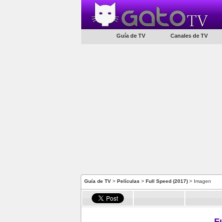
Guía de TV
Canales de TV
Guía de TV
>
Películas
>
Full Speed (2017)
> Imagen
F