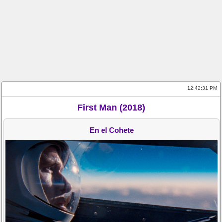
12:42:31 PM
First Man (2018)
En el Cohete