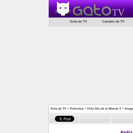
Guía de TV
Canales de TV
Guía de TV
>
Películas
>
Feliz Día de tu Muerte 2
>
Imag
Feliz