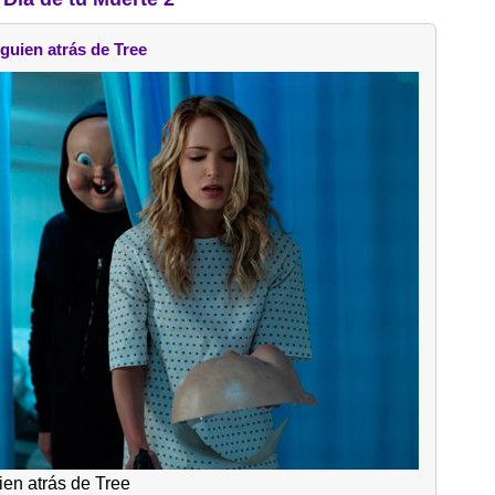
guien atrás de Tree
ien atrás de Tree