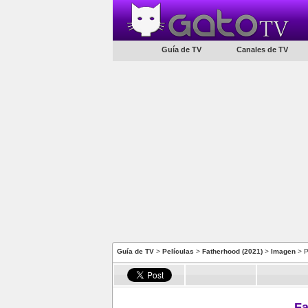
Guía de TV
Canales de TV
Guía de TV
>
Películas
>
Fatherhood (2021)
>
Imagen
> P
Fa