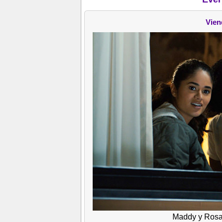
Vien
Maddy y Rosa 