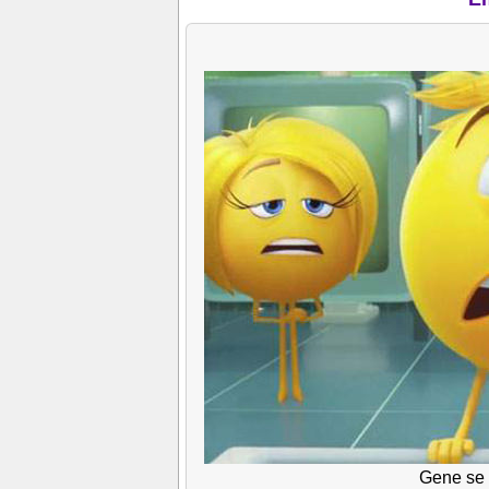
Gene se 