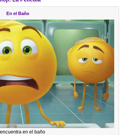
En el Baño
encuentra en el baño