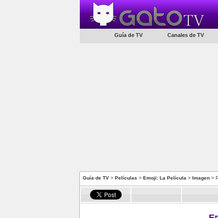
Guía de TV
Canales de TV
Guía de TV
>
Películas
>
Emoji: La Película
>
Imagen
> P
Em