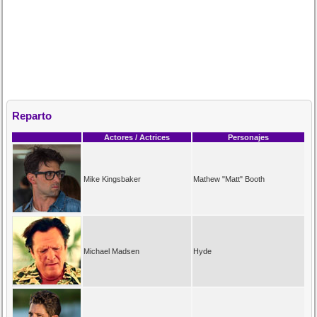
Reparto
Actores / Actrices
Personajes
Mike Kingsbaker
Mathew "Matt" Booth
Michael Madsen
Hyde