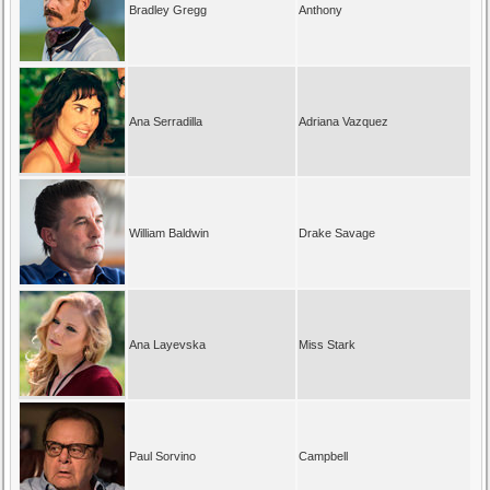
Bradley Gregg
Anthony
Ana Serradilla
Adriana Vazquez
William Baldwin
Drake Savage
Ana Layevska
Miss Stark
Paul Sorvino
Campbell