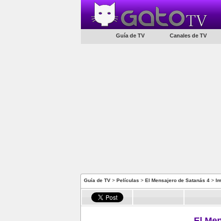
Guía de TV
Canales de TV
Guía de TV
>
Películas
>
El Mensajero de Satanás 4
>
I
El Men