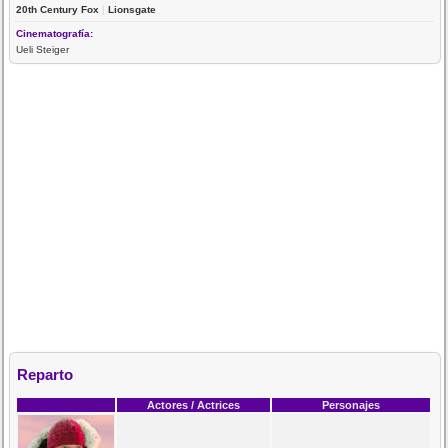
20th Century Fox
|
Lionsgate
Cinematografía:
Ueli Steiger
Reparto
Actores / Actrices
Personajes