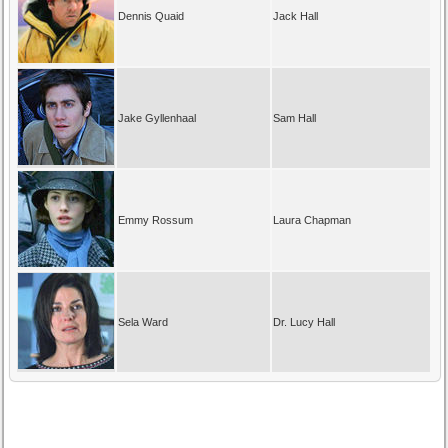
Dennis Quaid
Jack Hall
Jake Gyllenhaal
Sam Hall
Emmy Rossum
Laura Chapman
Sela Ward
Dr. Lucy Hall