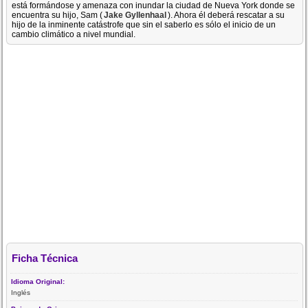
está formándose y amenaza con inundar la ciudad de Nueva York donde se
encuentra su hijo, Sam (
Jake Gyllenhaal
). Ahora él deberá rescatar a su
hijo de la inminente catástrofe que sin el saberlo es sólo el inicio de un
cambio climático a nivel mundial.
Ficha Técnica
Idioma Original:
Inglés