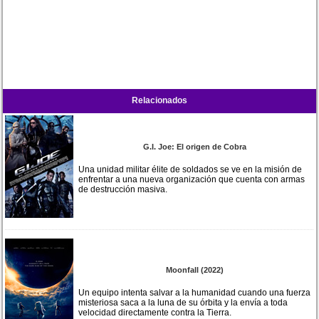
Relacionados
G.I. Joe: El origen de Cobra
Una unidad militar élite de soldados se ve en la misión de
enfrentar a una nueva organización que cuenta con armas
de destrucción masiva.
Moonfall (2022)
Un equipo intenta salvar a la humanidad cuando una fuerza
misteriosa saca a la luna de su órbita y la envía a toda
velocidad directamente contra la Tierra.