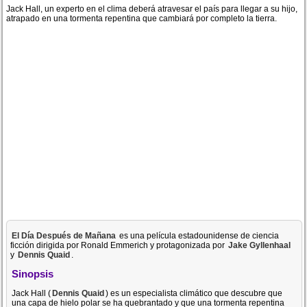
Jack Hall, un experto en el clima deberá atravesar el país para llegar a su hijo,
atrapado en una tormenta repentina que cambiará por completo la tierra.
El Día Después de Mañana
es una película estadounidense de ciencia
ficción dirigida por Ronald Emmerich y protagonizada por
Jake Gyllenhaal
y
Dennis Quaid
.
Sinopsis
Jack Hall (
Dennis Quaid
) es un especialista climático que descubre que
una capa de hielo polar se ha quebrantado y que una tormenta repentina