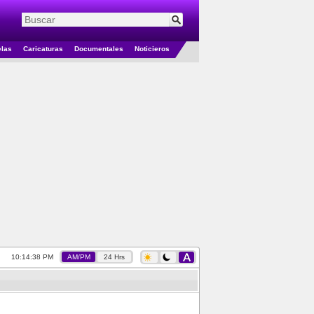
elas
Caricaturas
Documentales
Noticieros
10:14:38 PM
AM/PM
24 Hrs