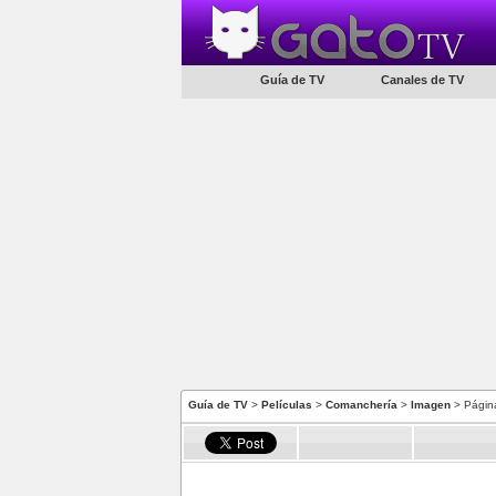
Guía de TV
Canales de TV
Guía de TV
>
Películas
>
Comanchería
>
Imagen
> Págin