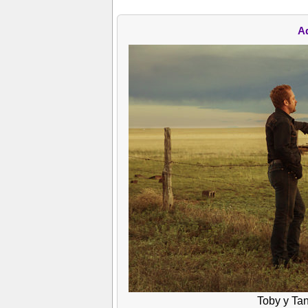
Ad
Toby y Tan