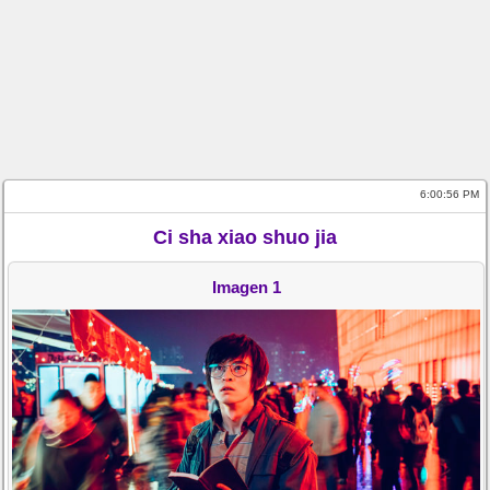
6:00:56 PM
Ci sha xiao shuo jia
Imagen 1