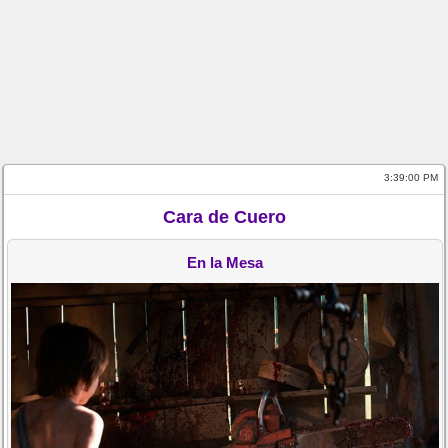
3:39:00 PM
Cara de Cuero
En la Mesa