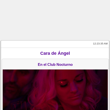
12:23:35 AM
Cara de Ángel
En el Club Nocturno